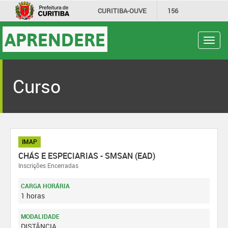
CURITIBA-OUVE
156
INFORMAÇÃO
SECRETARIAS
APRENDERE
Toggl
navig
Curso
IMAP
CHÁS E ESPECIARIAS - SMSAN (EAD)
Inscrições Encerradas
CARGA HORÁRIA
1 horas
MODALIDADE
DISTÂNCIA