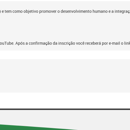
CI) e tem como objetivo promover o desenvolvimento humano e a integraç
ouTube. Após a confirmação da inscrição você receberá por e-mail o li