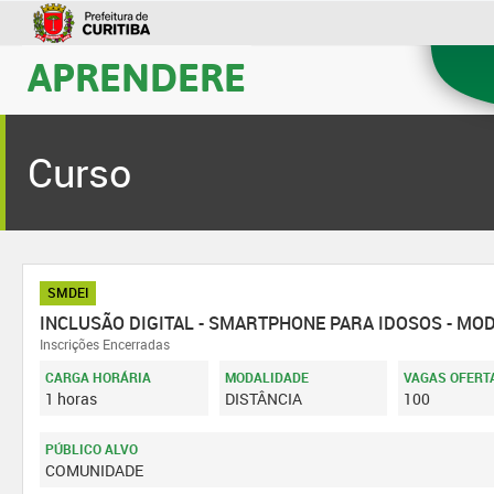
APRENDERE
Curso
SMDEI
INCLUSÃO DIGITAL - SMARTPHONE PARA IDOSOS - MO
Inscrições Encerradas
CARGA HORÁRIA
MODALIDADE
VAGAS OFERT
1 horas
DISTÂNCIA
100
PÚBLICO ALVO
COMUNIDADE