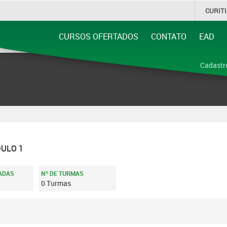
CURIT
CURSOS OFERTADOS
CONTATO
EAD
DULO 1
ADAS
Nº DE TURMAS
0 Turmas