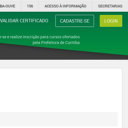
IBA-OUVE
156
ACESSO À
INFORMAÇÃO
SECRETARIAS
VALIDAR CERTIFICADO
CADASTRE-SE
LOGIN