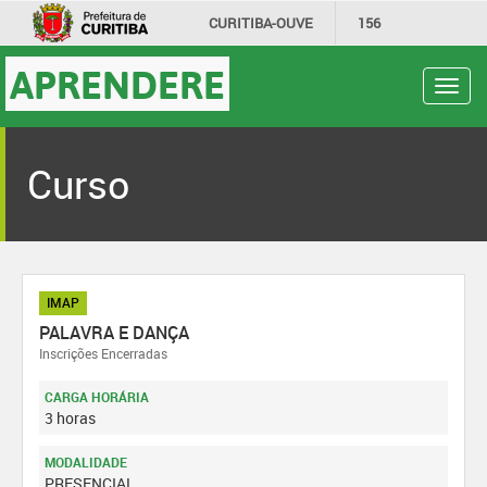
CURITIBA-OUVE
156
INFORMAÇÃO
SECRETARIAS
APRENDERE
Toggl
navig
Curso
IMAP
PALAVRA E DANÇA
Inscrições Encerradas
CARGA HORÁRIA
3 horas
MODALIDADE
PRESENCIAL