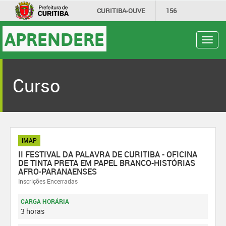
CURITIBA-OUVE
156
INFORMAÇÃO
SECRETARIAS
APRENDERE
Toggl
navig
Curso
IMAP
II FESTIVAL DA PALAVRA DE CURITIBA - OFICINA
DE TINTA PRETA EM PAPEL BRANCO-HISTÓRIAS
AFRO-PARANAENSES
Inscrições Encerradas
CARGA HORÁRIA
3 horas