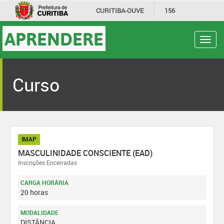
CURITIBA-OUVE
156
INFORMAÇÃO
SECRETARIAS
APRENDERE
Toggl
navig
Curso
IMAP
MASCULINIDADE CONSCIENTE (EAD)
Inscrições Encerradas
CARGA HORÁRIA
20 horas
MODALIDADE
DISTÂNCIA