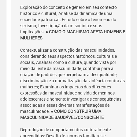
Exploração do conceito de gênero em seu contexto
histórico e cultural; Análise da dinâmica de uma
sociedade patriarcal; Estudo sobre o fenômeno do
sexismo; Investigação da misoginia e suas
implicações.
● COMO O MACHISMO AFETA HOMENS E
MULHERES
Contextualizar a construção das masculinidades,
considerando seus aspectos históricos, culturais e
sociais; Analisar como a cultura, quando vista por
meio da lente da masculinidade, contribui para a
criação de padrões que perpetuam a desigualdade,
discriminação e a normalização da violência contra as
mulheres; Examinar os impactos das diferentes
expressões da masculinidade na vida de meninos,
adolescentes e homens; Investigar as consequências
associadas a essas diversas manifestações de
masculinidade.
● COMO CONSTRUIR UMA
MASCULINIDADE SAUDÁVEL/CONSCIENTE
Reprodução de comportamentos culturalmente
apreendidos; Desafio às normas familiares e