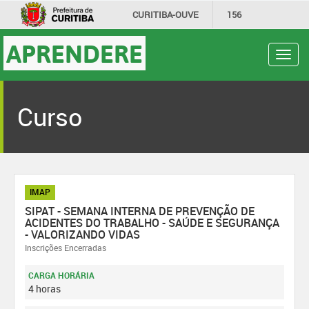
CURITIBA-OUVE
156
INFORMAÇÃO
SECRETARIAS
APRENDERE
Toggl
navig
Curso
IMAP
SIPAT - SEMANA INTERNA DE PREVENÇÃO DE
ACIDENTES DO TRABALHO - SAÚDE E SEGURANÇA
- VALORIZANDO VIDAS
Inscrições Encerradas
CARGA HORÁRIA
4 horas