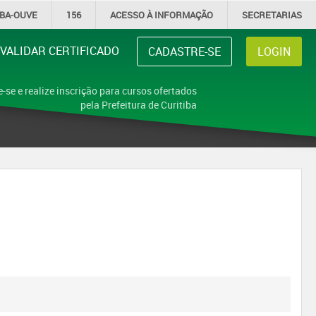
IBA-OUVE
156
ACESSO À
INFORMAÇÃO
SECRETARIAS
VALIDAR CERTIFICADO
CADASTRE-SE
LOGIN