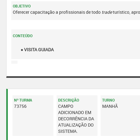
OBJETIVO
Oferecer capacitação a profissionais de todo
trade
turístico, apr
CONTEÚDO
● VISITA GUIADA
Nº TURMA
DESCRIÇÃO
TURNO
73756
CAMPO
MANHÃ
ADICIONADO EM
DECORRÊNCIA DA
ATUALIZAÇÃO DO
SISTEMA.