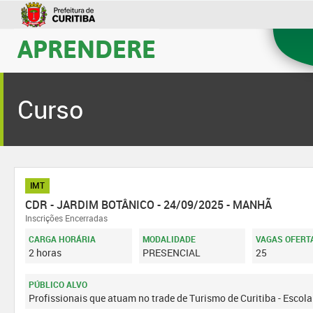
APRENDERE
Curso
IMT
CDR - JARDIM BOTÂNICO - 24/09/2025 - MANHÃ
Inscrições Encerradas
CARGA HORÁRIA
MODALIDADE
VAGAS OFERT
2 horas
PRESENCIAL
25
PÚBLICO ALVO
Profissionais que atuam no trade de Turismo de Curitiba - Escol