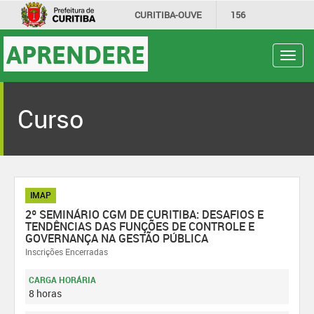
CURITIBA-OUVE
156
INFORMAÇÃO
SECRETARIAS
APRENDERE
Toggl
navig
Curso
IMAP
2º SEMINÁRIO CGM DE CURITIBA: DESAFIOS E
TENDÊNCIAS DAS FUNÇÕES DE CONTROLE E
GOVERNANÇA NA GESTÃO PÚBLICA
Inscrições Encerradas
CARGA HORÁRIA
8 horas